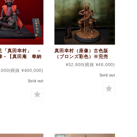
足「真田幸村」 －
真田幸村（座像）古色版
陣－【真田庵 奉納
（ブロンズ彩色）※完売
¥52,800
(税抜 ¥48,000)
,000
(税抜 ¥400,000)
Sold out
Sold out