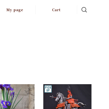
My page
Cart