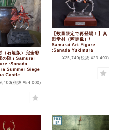
【数量限定で再登場！】真
田幸村（騎馬像）/
Samurai Art Figure
:Sanada Yukimura
村（石垣版）完全彩
¥25,740
(税抜 ¥23,400)
陣 / Samurai
gure :Sanada
ra Summer Siege
ka Castle
9,400
(税抜 ¥54,000)