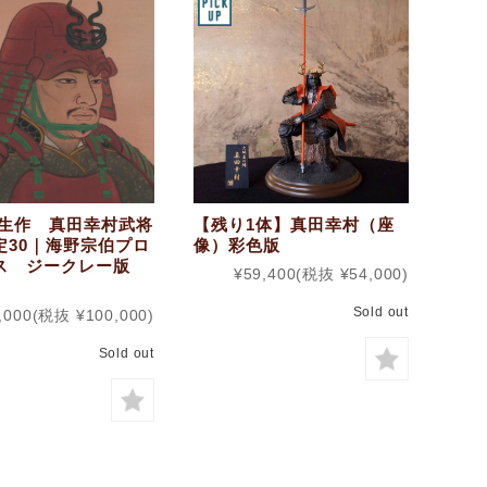
晴生作 真田幸村武将
【残り1体】真田幸村（座
定30｜海野宗伯プロ
像）彩色版
ス ジークレー版
¥59,400
(税抜 ¥54,000)
Sold out
,000
(税抜 ¥100,000)
Sold out