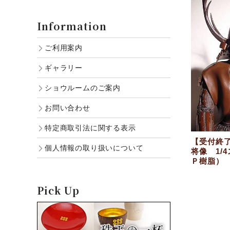
Information
ご利用案内
ギャラリー
ショウルームのご案内
お問い合わせ
特定商取引法に関する表示
【受付終
個人情報の取り扱いについて
将像 1/
Ｐ樹脂）
Pick Up