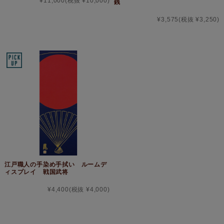
¥11,000
(税抜 ¥10,000)
銭
¥3,575
(税抜 ¥3,250)
江戸職人の手染め手拭い ルームデ
ィスプレイ 戦国武将
¥4,400
(税抜 ¥4,000)