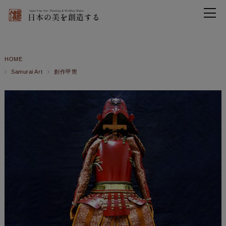
HOME
Samurai Art
創作甲冑