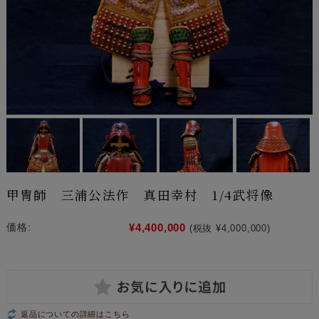
甲冑師 三浦公法作 真田幸村 1/4武将像
¥4,400,000
価格:
(税抜 ¥4,000,000)
返品についての詳細はこちら