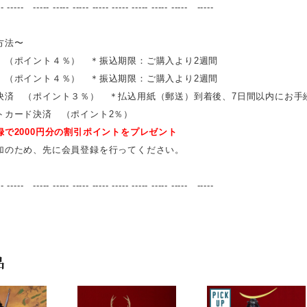
-- ----- ----- ----- ----- ----- ----- ----- ----- ----- -----
方法〜
 （ポイント４％） ＊振込期限：ご購入より2週間
 （ポイント４％） ＊振込期限：ご購入より2週間
決済 （ポイント３％） ＊払込用紙（郵送）到着後、7日間以内にお手
トカード決済 （ポイント2％）
録で2000円分の割引ポイントをプレゼント
加のため、先に会員登録を行ってください。
-- ----- ----- ----- ----- ----- ----- ----- ----- ----- -----
品