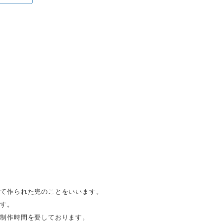
せて作られた兜のことをいいます。
です。
の制作時間を要しております。