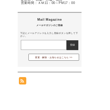
営業時間：ＡＭ11：00～PM17：00
下記にメールアドレスを入力し登録ボタンを押して下
さい。
変更・解除・お知らせはこちら