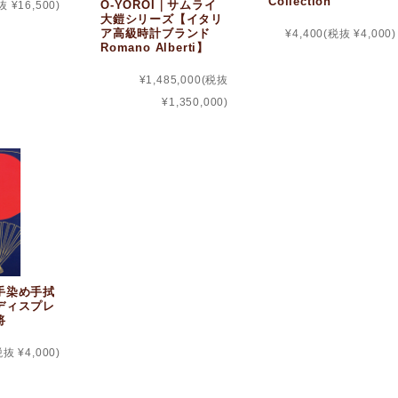
Collection
O-YOROI｜サムライ
抜 ¥16,500)
大鎧シリーズ【イタリ
ア高級時計ブランド
¥4,400
(税抜 ¥4,000)
Romano Alberti】
¥1,485,000
(税抜
¥1,350,000)
手染め手拭
ディスプレ
将
税抜 ¥4,000)