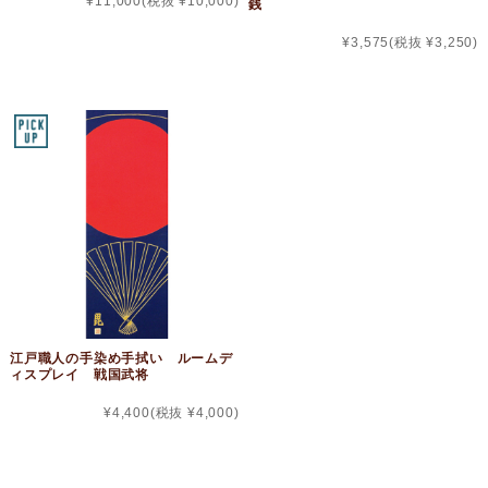
¥11,000
(税抜 ¥10,000)
銭
¥3,575
(税抜 ¥3,250)
江戸職人の手染め手拭い ルームデ
ィスプレイ 戦国武将
¥4,400
(税抜 ¥4,000)