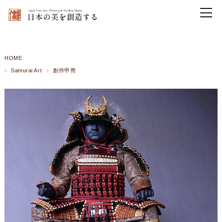
HOME
Samurai Art
創作甲冑