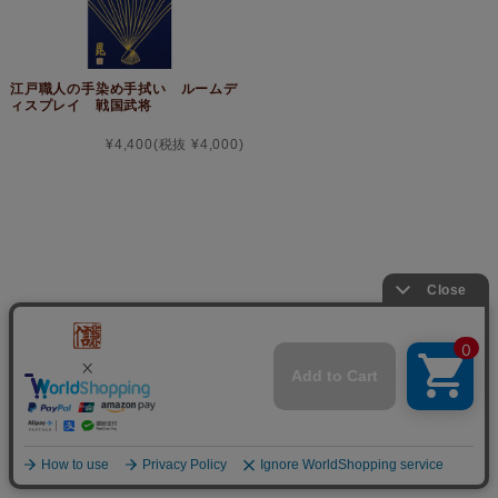
江戸職人の手染め手拭い ルームデ
ィスプレイ 戦国武将
¥4,400
(税抜 ¥4,000)