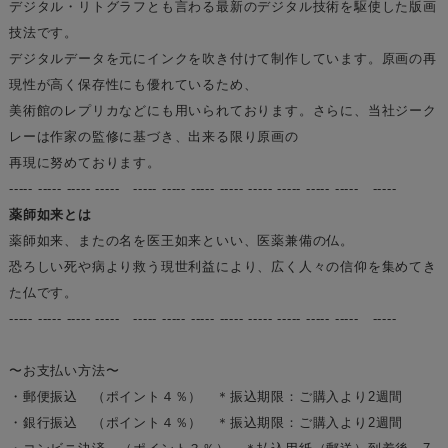
デジタル・リトグラフとも言わる最新のデジタル技術を駆使した版画
技法です。
デジタルデータを元にインクを吹き付けて制作しています。原画の再
現性が高く保存性にも優れているため、
美術館のレプリカなどにも用いられております。さらに、当社ジーク
レーは作家の監修に基づき、出来る限り原画の
再現に努めております。
----- ----- ----- ----- ----- ----- ----- ----- ----- ----- ----- ----- -----
薬師如来とは
薬師如来、またの名を医王如来といい、医薬兼備の仏。
恐ろしい死や病より救う現世利益により、広く人々の信仰を集めてき
た仏です。
----- ----- ----- ----- ----- ----- ----- ----- ----- ----- ----- ----- -----
〜お支払い方法〜
・郵便振込 （ポイント４％） ＊振込期限：ご購入より2週間
・銀行振込 （ポイント４％） ＊振込期限：ご購入より2週間