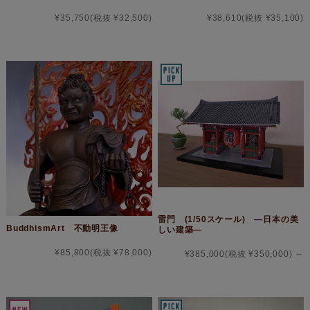
¥35,750
(税抜 ¥32,500)
¥38,610
(税抜 ¥35,100)
雷門 (1/50スケール) ―日本の美
BuddhismArt 不動明王像
しい建築―
¥85,800
(税抜 ¥78,000)
¥385,000
(税抜 ¥350,000)
～