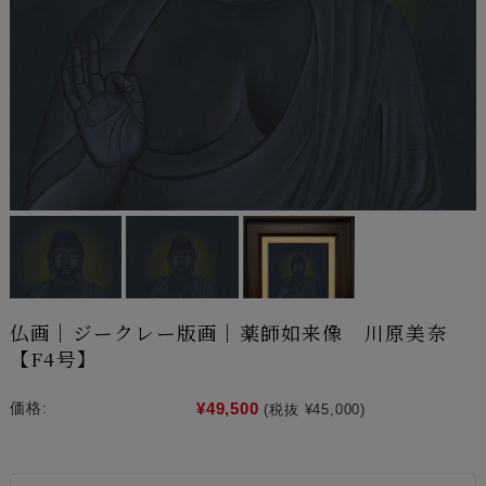
仏画｜ジークレー版画｜薬師如来像 川原美奈
【F4号】
¥49,500
価格:
(税抜 ¥45,000)