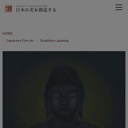
HOME
Japanese Fine Art
Buddhism painting