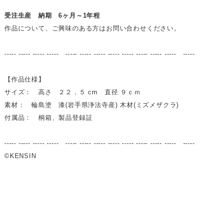
受注生産 納期 6ヶ月～1年程
作品について、ご興味のある方はお問い合わせください。
----- ----- ----- ----- ----- ----- ----- ----- ----- ----- ----- ----- -----
【作品仕様】
サイズ： 高さ ２２．５ cm 直径 ９ｃｍ
素材： 輪島塗 漆(岩手県浄法寺産) 木材(ミズメザクラ)
付属品： 桐箱、製品登録証
----- ----- ----- ----- ----- ----- ----- ----- ----- ----- ----- ----- -----
©KENSIN