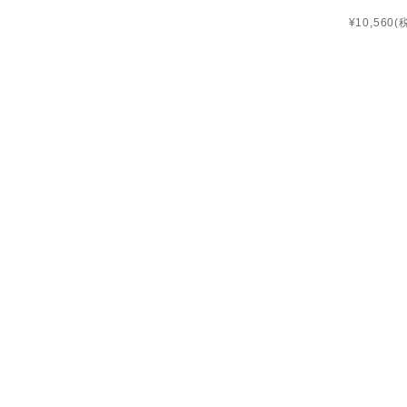
¥10,560
(