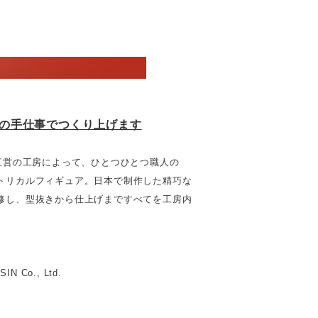
の手仕事でつくり上げます
の工房によって、ひとつひとつ職人の
カルフィギュア。日本で制作した精巧な
、型抜きから仕上げまですべてを工房内
期
 Ltd.