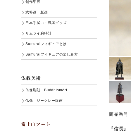
創作甲冑
武将画 版画
日本手拭い・戦国グッズ
サムライ腕時計
Samuraiフィギュアとは
Samuraiフィギュアの楽しみ方
仏教美術
仏像彫刻 BuddhismArt
仏像 ジークレー版画
商品番号 
富士山アート
『信長』