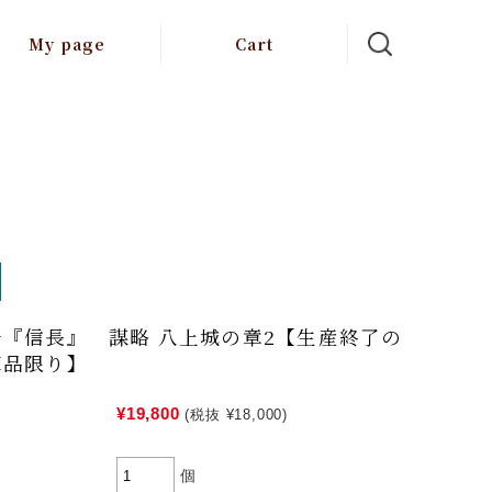
My page
Cart
『信長』 謀略 八上城の章2【生産終了の
庫品限り】
¥19,800
(税抜 ¥18,000)
個