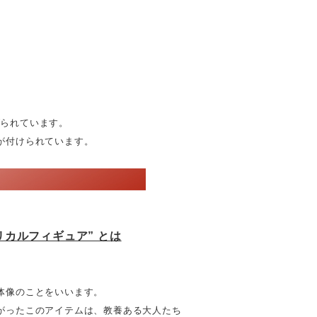
げられています。
が付けられています。
リカルフィギュア” とは
像のことをいいます。
たこのアイテムは、教養ある大人たち