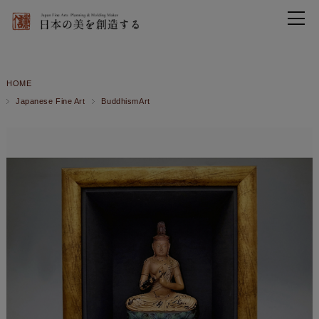
HOME
Japanese Fine Art
BuddhismArt