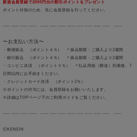
新規会員登録で2000円分の割引ポイントをプレゼント
ポイント付加のため、先に会員登録を行ってください。
----- ----- ----- ----- ----- ----- ----- ----- ----- ----- ----- ----- -----
〜お支払い方法〜
・郵便振込 （ポイント４％） ＊振込期限：ご購入より2週間
・銀行振込 （ポイント４％） ＊振込期限：ご購入より2週間
・コンビニ決済 （ポイント３％） ＊払込用紙（郵送）到着後、7
日間以内にお手続きください。
・クレジットカード決済 （ポイント2％）
※ポイントの付与には、会員登録をお願いいたします。
※詳細はTOPページ下のご利用ガイドをご覧ください。
----- ----- ----- ----- ----- ----- ----- ----- ----- ----- ----- ----- -----
ⒸKENSIN