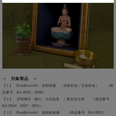
～ 対象製品 ～
【１】 BuddhismArt 弥勒菩薩 （木彫彩色／古色彩色） （商
品番号 BA-0005，0008）
【２】 浄瑠璃寺 秘仏 大日如来 ／黄金箔仕様 （商品番号
BA-0004，0007，0011）
【３】 BuddhismArt 薬師如来像 （商品番号 BA-0003）