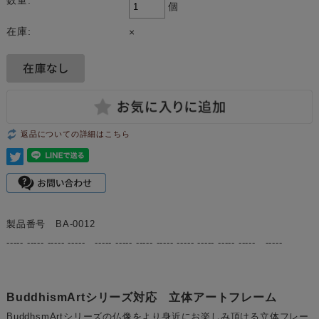
数量:
個
在庫:
×
返品についての詳細はこちら
製品番号 BA-0012
----- ----- ----- ----- ----- ----- ----- ----- ----- ----- ----- ----- -----
BuddhismArtシリーズ対応 立体アートフレーム
BuddhsmArtシリーズの仏像をより身近にお楽しみ頂ける立体フレー