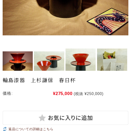
輪島漆器 上杉謙信 春日杯
¥275,000
価格:
(税抜 ¥250,000)
返品についての詳細はこちら