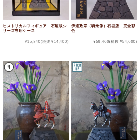
ヒストリカルフィギュア 石垣版シ
伊達政宗（騎乗像）石垣版 完全彩
リーズ専用ケース
色
¥15,840
(税抜 ¥14,400)
¥59,400
(税抜 ¥54,000)