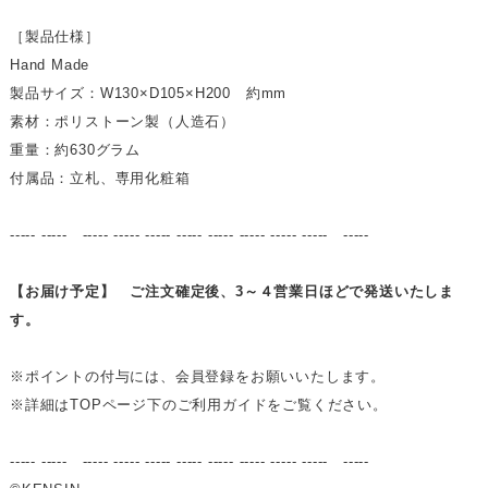
［製品仕様］
Hand Made
製品サイズ：W130×D105×H200 約mm
素材：ポリストーン製（人造石）
重量：約630グラム
付属品：立札、専用化粧箱
----- ----- ----- ----- ----- ----- ----- ----- ----- ----- -----
【お届け予定】 ご注文確定後、3～４営業日ほどで発送いたしま
す。
※ポイントの付与には、会員登録をお願いいたします。
※詳細はTOPページ下のご利用ガイドをご覧ください。
----- ----- ----- ----- ----- ----- ----- ----- ----- ----- -----