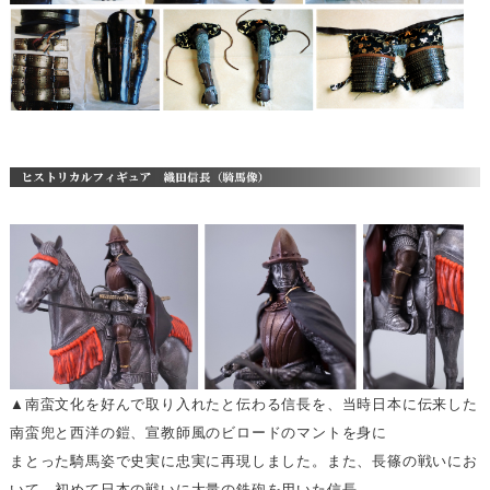
▲南蛮文化を好んで取り入れたと伝わる信長を、当時日本に伝来した
南蛮兜と西洋の鎧、宣教師風のビロードのマントを身に
まとった騎馬姿で史実に忠実に再現しました。また、長篠の戦いにお
いて、初めて日本の戦いに大量の鉄砲を用いた信長。