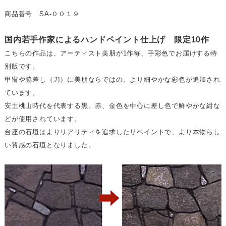
商品番号 SA-００１９
国内若手作家によるハンドペイント仕上げ 限定10作
こちらの作品は、アーティスト美朋が1作毎、手彩色でお届けする特
別版です。
甲冑や脇差し（刀）に美朋ならではの、より細やかな彩色が追加され
ています。
安土桃山時代を代表する黒、赤、金色を中心に差し色で鮮やかな紺な
どが使用されています。
台座の石垣はよりリアリティを追求したリペイントで、より本物らし
い質感の石垣となりました。