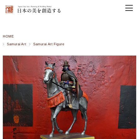
HOME
Samurai Art
Samurai Art Figure