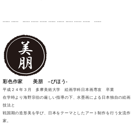
----- ----- ----- ----- ----- ----- ----- ----- ----- ----- -----
彩色作家 美朋 –びほう-
平成２４年３月 多摩美術大学 絵画学科日本画専攻 卒業
在学時より海野宗伯の厳しい指導の下、水墨画による日本独自の絵画
技法と
戦国期の造形美を学び、日本をテーマとしたアート制作を行う女流作
家。