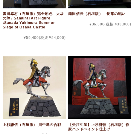
真田幸村（石垣版）完全彩色 大坂
織田信長（石垣版） 長篠の戦い
の陣 / Samurai Art Figure
:Sanada Yukimura Summer
¥36,300
(税抜 ¥33,000)
Siege of Osaka Castle
¥59,400
(税抜 ¥54,000)
上杉謙信（石垣版） 川中島の合戦
【受注生産】上杉謙信（石垣版）作
家ハンドペイント仕上げ