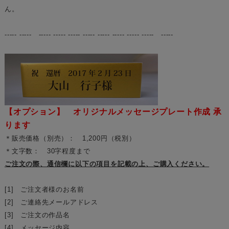
ん。
----- ----- ----- ----- ----- ----- ----- ----- ----- ----- -----
【オプション】 オリジナルメッセージプレート作成 承
ります
＊販売価格（別売）： 1,200円（税別）
＊文字数： 30字程度まで
ご注文の際、通信欄に以下の項目を記載の上、ご購入ください。
[1] ご注文者様のお名前
[2] ご連絡先メールアドレス
[3] ご注文の作品名
[4] メッセージ内容