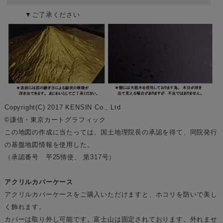
▼ご了承ください
Copyright(C) 2017 KENSIN Co., Ltd
©謙信・東京カートグラフィック
この地図の作成に当たっては、国土地理院長の承認を得て、同院発行
の基盤地図情報を使用した。
（承認番号 平25情使、 第317号）
アクリルカバーケース
アクリルカバーケースをご購入いただけますと、ホコリを防いで美し
く飾れます。
カバーは取り外し可能です。富士山は固定されております。外れませ