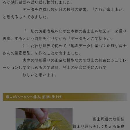
るか試行錯誤を繰り返し検討しました。
データを作成し数か月の検討の結果、『これが富士山だ』
と思えるものできました。
『一切の誇張表現をせずに本物の富士山を地図データ通り
再現』するという原則を守りながら『データをどこで切るか』
にこだわり世界で初めて『地図データに基づく正確な富士
さんの量産模型』を作ることが出来ました。
実際の地形通りの正確な模型なので登山の前後にシュミレ
ーションして楽しめるので是非、登山の記念に手に入れて
欲しいと思います。
富士周辺の地形情
報より最も美しく見える角度