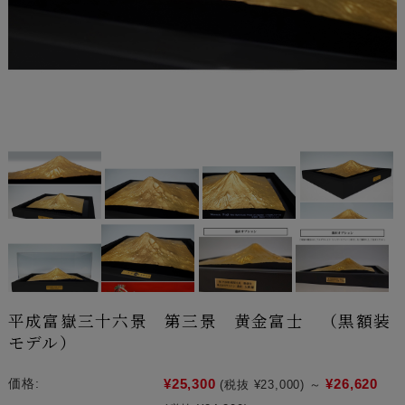
平成富嶽三十六景 第三景 黄金富士 （黒額装
モデル）
¥25,300
¥26,620
価格:
(税抜 ¥23,000)
～