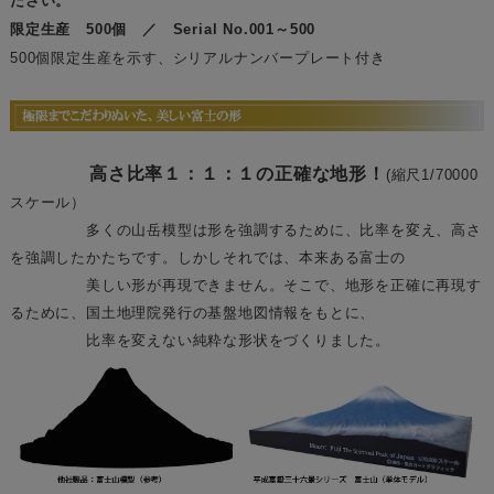
ださい。
限定生産 500個 ／ Serial No.001～500
500個限定生産を示す、シリアルナンバープレート付き
高さ比率１：１：１の正確な地形！
(縮尺1/70000
スケール）
多くの山岳模型は形を強調するために、比率を変え、高さ
を強調したかたちです。しかしそれでは、本来ある富士の
美しい形が再現できません。そこで、地形を正確に再現す
るために、国土地理院発行の基盤地図情報をもとに、
比率を変えない純粋な形状をづくりました。