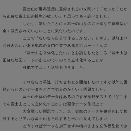
富士山が世界遺産に登録されるのを聞いて『せっかくだか
ら正確な富士山の模型が欲しい』と思って色々調べました。
しかし、驚いたことに日本一の山なのに正確な立体模型が
全く販売されていないことに気付いたのです。
ここで『ないなら自分で作るしかない』と考え、以前より
お付き合いがある地図の専門企業である東京カートさんに
『富士山を立体化したい』とお話ししたところ『富士山は
正確な地図データがあるのでそのまま立体化することが
可能ですよ』と返答を頂きました。
それならと早速、打ち合わせを開始したのですが以外に困
難だったのがデータをどこで切るのかという問題でした。
富士山全体のデータはあるのですが裾野が広大で『どこま
でを富士山として立体化するか』は画像データ作成上で
大変難しい問題でした。又、実際のデータを視覚化して検
討するとリアルな富士山を再現すると平坦に見えてしまい
どうすればデータを加工せず本物のままを立体模型化でき