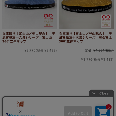
在庫限り【富士山／登山記念】 平
在庫限り【富士山／登山記念】 平
成富嶽三十六景シリーズ 富士山
成富嶽三十六景シリーズ 黄金富士
360°立体マップ
360°立体マップ
¥3,776
(税抜 ¥3,433)
定価:
¥4,154
(税込)
¥3,776
(税抜 ¥3,433)