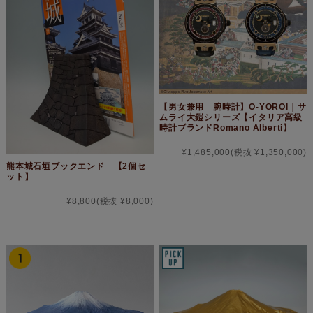
【男女兼用 腕時計】O-YOROI｜サ
ムライ大鎧シリーズ【イタリア高級
時計ブランドRomano Alberti】
¥1,485,000
(税抜 ¥1,350,000)
熊本城石垣ブックエンド 【2個セ
ット】
¥8,800
(税抜 ¥8,000)