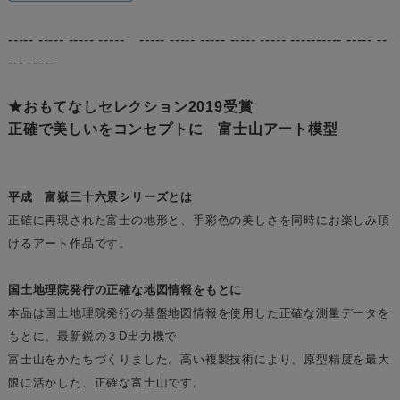
----- ----- ----- ----- ----- ----- ----- ----- ----- ---------- ----- --
--- -----
★おもてなしセレクション2019受賞
正確で美しいをコンセプトに 富士山アート模型
平成 富嶽三十六景シリーズとは
正確に再現された富士の地形と、手彩色の美しさを同時にお楽しみ頂
けるアート作品です。
国土地理院発行の正確な地図情報をもとに
本品は国土地理院発行の基盤地図情報を使用した正確な測量データを
もとに、最新鋭の３D出力機で
富士山をかたちづくりました。高い複製技術により、原型精度を最大
限に活かした、正確な富士山です。